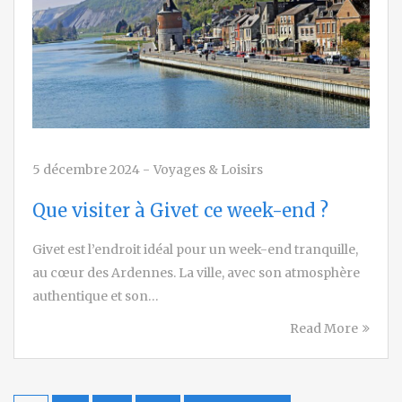
5 décembre 2024
-
Voyages & Loisirs
Que visiter à Givet ce week-end ?
Givet est l’endroit idéal pour un week-end tranquille,
au cœur des Ardennes. La ville, avec son atmosphère
authentique et son…
Read More