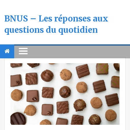
BNUS – Les réponses aux
questions du quotidien