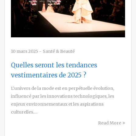
10 mars 2025
-
Santé & Beauté
Quelles seront les tendances
vestimentaires de 2025 ?
L’univers de la mode est en perpétuelle évolution,
influencé par les innovations technologiques, les
enjeux environnementaux et les aspirations
culturelles.…
Read More