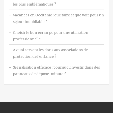
les plus emblématiques ?
Vacances en Occitanie : que faire et que voir pour un
séjour inoubliable ?
Choisir le bon écran pc pour une utilisation
professionnelle
À quoi servent les dons aux associations de
protection de l’enfance ?
Signalisation efficace : pourquoi investir dans des
panneaux de dépose-minute ?