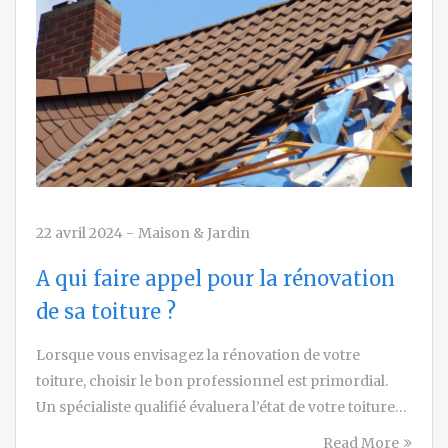
22 avril 2024
-
Maison & Jardin
A qui faire appel pour la rénovation
de sa toiture ?
Lorsque vous envisagez la rénovation de votre
toiture, choisir le bon professionnel est primordial.
Un spécialiste qualifié évaluera l’état de votre toiture…
Read More