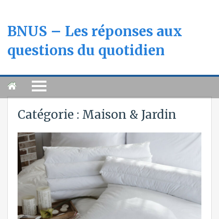
BNUS – Les réponses aux
questions du quotidien
Catégorie :
Maison & Jardin