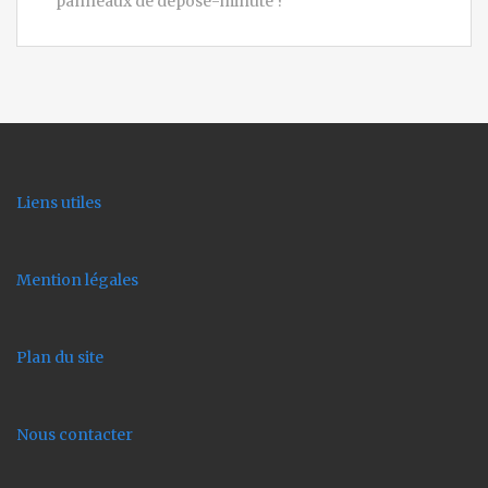
panneaux de dépose-minute ?
Liens utiles
Mention légales
Plan du site
Nous contacter