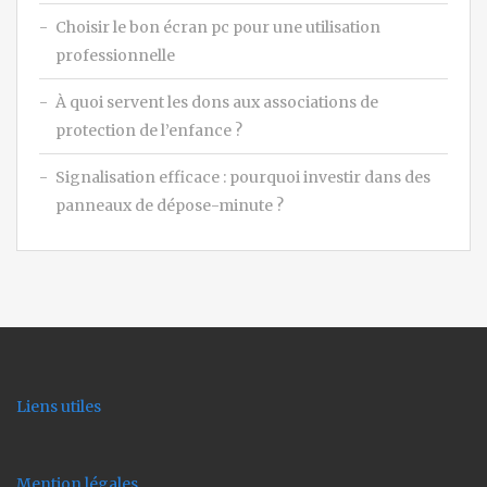
Choisir le bon écran pc pour une utilisation
professionnelle
À quoi servent les dons aux associations de
protection de l’enfance ?
Signalisation efficace : pourquoi investir dans des
panneaux de dépose-minute ?
Liens utiles
Mention légales