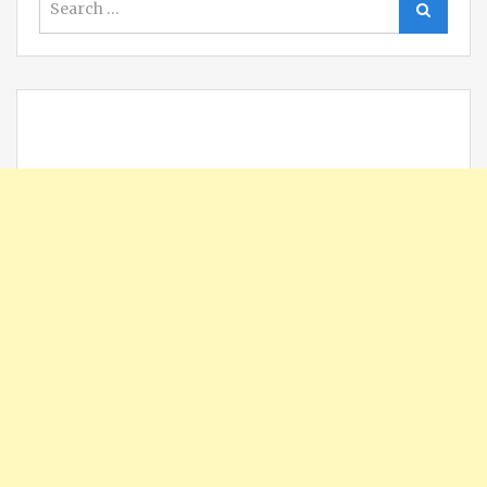
Search
for: