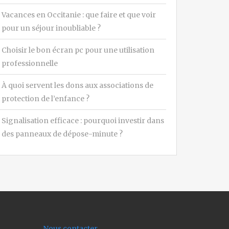
Vacances en Occitanie : que faire et que voir
pour un séjour inoubliable ?
Choisir le bon écran pc pour une utilisation
professionnelle
À quoi servent les dons aux associations de
protection de l’enfance ?
Signalisation efficace : pourquoi investir dans
des panneaux de dépose-minute ?
Nous contacter