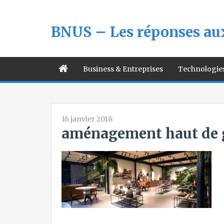
BNUS – Les réponses aux
Business & Entreprises
Technologie
16 janvier 2018
aménagement haut de