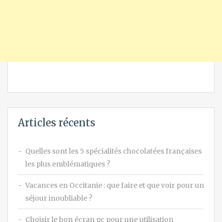
Articles récents
Quelles sont les 5 spécialités chocolatées françaises
les plus emblématiques ?
Vacances en Occitanie : que faire et que voir pour un
séjour inoubliable ?
Choisir le bon écran pc pour une utilisation