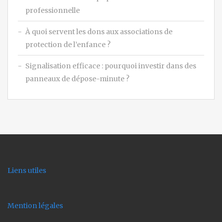
professionnelle
À quoi servent les dons aux associations de
protection de l’enfance ?
Signalisation efficace : pourquoi investir dans des
panneaux de dépose-minute ?
Liens utiles
Mention légales