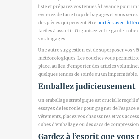
liste et préparez vos tenues à l’avance pour un
éviterez de faire trop de bagages et vous serez
des pièces qui peuvent être
portées avec différ
faciles à assortir. Organisez votre garde-robe
vos bagages.
Une autre suggestion est de superposer vos vê
météorologiques. Les couches vous permettront
place, au lieu d’emporter des articles volumine
quelques tenues de soirée ou un imperméable.
Emballez judicieusement
Un emballage stratégique est crucial lorsqu’il s
essayez de les rouler pour gagner de l’espace et 
vêtements, placez vos chaussures et vos accesso
cubes d’emballage ou des sacs de compression
Gardez à l’esprit que vous