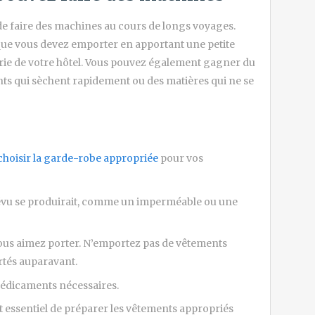
s de faire des machines au cours de longs voyages.
que vous devez emporter en apportant une petite
erie de votre hôtel. Vous pouvez également gagner du
nts qui sèchent rapidement ou des matières qui ne se
choisir la garde-robe appropriée
pour vos
évu se produirait, comme un imperméable ou une
us aimez porter. N’emportez pas de vêtements
rtés auparavant.
 médicaments nécessaires.
st essentiel de préparer les vêtements appropriés