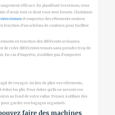
 rangement efficace. En planifiant vos tenues, vous
 sûr d’avoir tout ce dont vous avez besoin. Choisissez
entes tenues
et emportez des vêtements neutres
 en fonction d’un schéma de couleurs pour faciliter
tements en fonction des différents scénarios
 de créer différentes tenues sans prendre trop de
ux. En cas d’imprévu, n’oubliez pas d’emporter
’agit de voyager. Au lieu de plier vos vêtements,
éviter les plis. Pour éviter qu’ils ne serrent vos
ires au fond de votre valise. Pensez à utiliser des
 pour garder vos bagages organisés.
 pouvez faire des machines