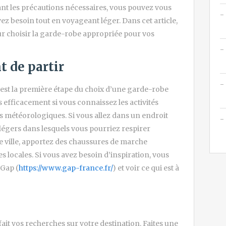
nt les précautions nécessaires, vous pouvez vous
ez besoin tout en voyageant léger. Dans cet article,
r choisir la garde-robe appropriée pour vos
t de partir
 est la première étape du choix d’une garde-robe
 efficacement si vous connaissez les activités
ns météorologiques. Si vous allez dans un endroit
légers dans lesquels vous pourriez respirer
 ville, apportez des chaussures de marche
s locales. Si vous avez besoin d’inspiration, vous
 Gap (
https://www.gap-france.fr/
) et voir ce qui est à
 fait vos recherches sur votre destination. Faites une