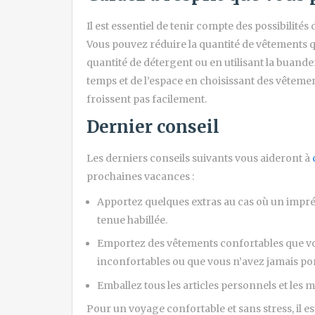
Il est essentiel de tenir compte des possibilité
Vous pouvez réduire la quantité de vêtements 
quantité de détergent ou en utilisant la buand
temps et de l’espace en choisissant des vêteme
froissent pas facilement.
Dernier conseil
Les derniers conseils suivants vous aideront à
prochaines vacances :
Apportez quelques extras au cas où un impr
tenue habillée.
Emportez des vêtements confortables que vo
inconfortables ou que vous n’avez jamais po
Emballez tous les articles personnels et les
Pour un voyage confortable et sans stress, il e