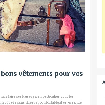
bons vêtements pour vos
A
ais faire ses bagages, en particulier pour les
n voyage sans stress et confortable, il est essentiel