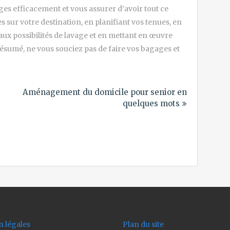
es efficacement et vous assurer d’avoir tout ce
 sur votre destination, en planifiant vos tenues, en
ux possibilités de lavage et en mettant en œuvre
ésumé, ne vous souciez pas de faire vos bagages et
Aménagement du domicile pour senior en
quelques mots
 légales
Plan du site