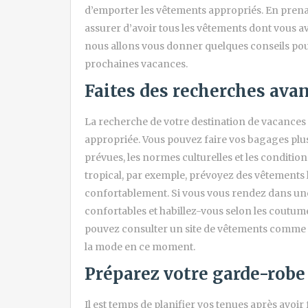
d’emporter les vêtements appropriés. En prena
assurer d’avoir tous les vêtements dont vous av
nous allons vous donner quelques conseils pou
prochaines vacances.
Faites des recherches avan
La recherche de votre destination de vacances
appropriée. Vous pouvez faire vos bagages plus
prévues, les normes culturelles et les conditio
tropical, par exemple, prévoyez des vêtements 
confortablement. Si vous vous rendez dans une
confortables et habillez-vous selon les coutume
pouvez consulter un site de vêtements comme
la mode en ce moment.
Préparez votre garde-robe
Il est temps de planifier vos tenues après avoir