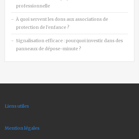
professionnelle
À quoi servent les dons aux associations de
protection de l’enfance ?
Signalisation efficace : pourquoi investir dans des
panneaux de dépose-minute ?
Liens utiles
Mention légales