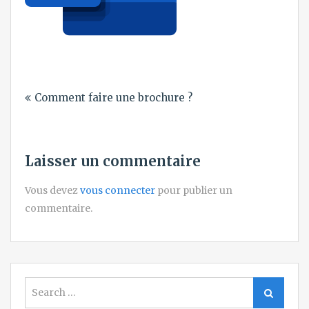
Navigation
Comment faire une brochure ?
de
l’article
Laisser un commentaire
Vous devez
vous connecter
pour publier un
commentaire.
Search
Search
for: