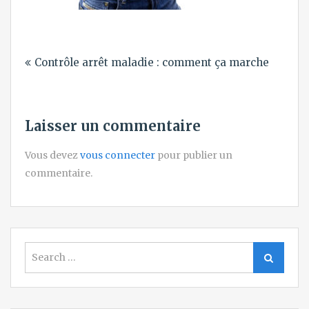
Navigation
Contrôle arrêt maladie : comment ça marche
de
l’article
Laisser un commentaire
Vous devez
vous connecter
pour publier un
commentaire.
Search
Search
for: