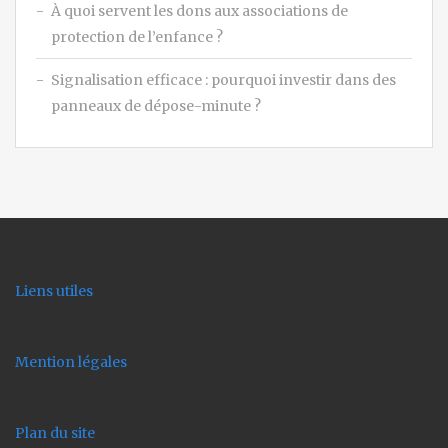
À quoi servent les dons aux associations de
protection de l’enfance ?
Signalisation efficace : pourquoi investir dans des
panneaux de dépose-minute ?
Liens utiles
Mention légales
Plan du site