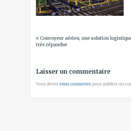
Navigation
Convoyeur aérien, une solution logistiqu
de
très répandue
l’article
Laisser un commentaire
Vous devez
vous connecter
pour publier un c