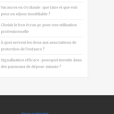
Vacances en Occitanie : que faire et que voir
pour un séjour inoubliable ?
Choisir le bon écran pc pour une utilisation
professionnelle
À quoi servent les dons aux associations de
protection de l’enfance ?
Signalisation efficace : pourquoi investir dans
des panneaux de dépose-minute ?
Nous contacter