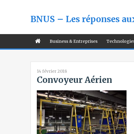
BNUS – Les réponses aux
Business & Entreprises
Technologie
14 février 2018
Convoyeur Aérien