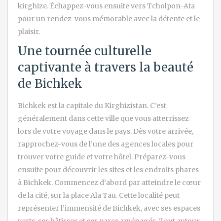
kirghize. Échappez-vous ensuite vers Tcholpon-Ata
pour un rendez-vous mémorable avec la détente et le
plaisir.
Une tournée culturelle
captivante à travers la beauté
de Bichkek
Bichkek est la capitale du Kirghizistan. C’est
généralement dans cette ville que vous atterrissez
lors de votre voyage dans le pays. Dès votre arrivée,
rapprochez-vous de l’une des agences locales pour
trouver votre guide et votre hôtel. Préparez-vous
ensuite pour découvrir les sites et les endroits phares
à Bichkek. Commencez d’abord par atteindre le cœur
de la cité, sur la place Ala Tau. Cette localité peut
représenter l’immensité de Bichkek, avec ses espaces
verts, ses bâtisses et ses parcs aménagés. Tout autour