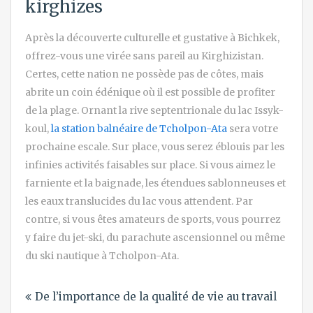
kirghizes
Après la découverte culturelle et gustative à Bichkek,
offrez-vous une virée sans pareil au Kirghizistan.
Certes, cette nation ne possède pas de côtes, mais
abrite un coin édénique où il est possible de profiter
de la plage. Ornant la rive septentrionale du lac Issyk-
koul,
la station balnéaire de Tcholpon-Ata
sera votre
prochaine escale. Sur place, vous serez éblouis par les
infinies activités faisables sur place. Si vous aimez le
farniente et la baignade, les étendues sablonneuses et
les eaux translucides du lac vous attendent. Par
contre, si vous êtes amateurs de sports, vous pourrez
y faire du jet-ski, du parachute ascensionnel ou même
du ski nautique à Tcholpon-Ata.
Navigation
De l’importance de la qualité de vie au travail
de