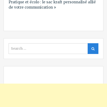
Pratique et écolo : le sac kraft personnalisé allié
l’article
de votre communication
Search
Search
for: