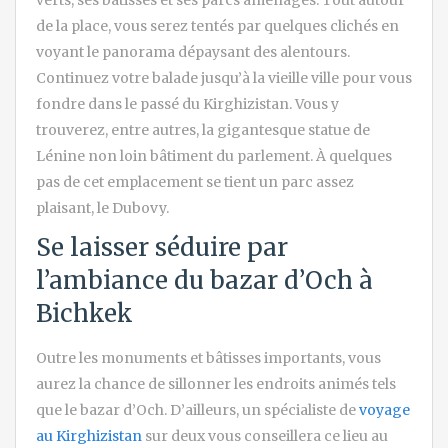
de la place, vous serez tentés par quelques clichés en
voyant le panorama dépaysant des alentours.
Continuez votre balade jusqu’à la vieille ville pour vous
fondre dans le passé du Kirghizistan. Vous y
trouverez, entre autres, la gigantesque statue de
Lénine non loin bâtiment du parlement. À quelques
pas de cet emplacement se tient un parc assez
plaisant, le Dubovy.
Se laisser séduire par
l’ambiance du bazar d’Och à
Bichkek
Outre les monuments et bâtisses importants, vous
aurez la chance de sillonner les endroits animés tels
que le bazar d’Och. D’ailleurs, un spécialiste de
voyage
au Kirghizistan
sur deux vous conseillera ce lieu au