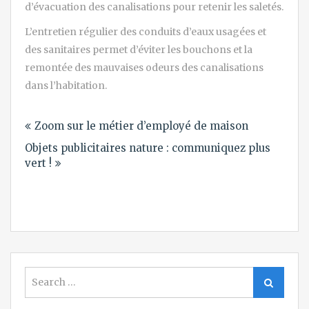
d’évacuation des canalisations pour retenir les saletés.
L’entretien régulier des conduits d’eaux usagées et
des sanitaires permet d’éviter les bouchons et la
remontée des mauvaises odeurs des canalisations
dans l’habitation.
Navigation
Zoom sur le métier d’employé de maison
de
Objets publicitaires nature : communiquez plus
l’article
vert !
Search
Search
for: