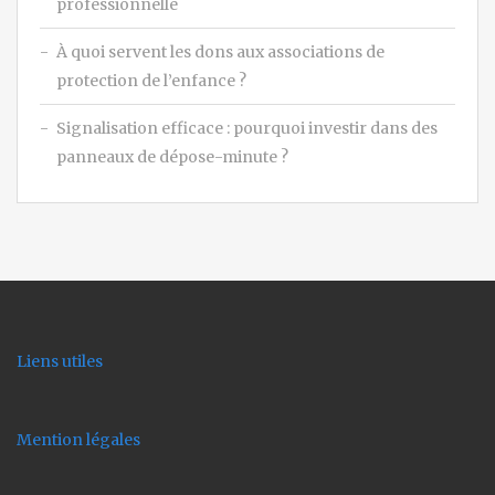
professionnelle
À quoi servent les dons aux associations de
protection de l’enfance ?
Signalisation efficace : pourquoi investir dans des
panneaux de dépose-minute ?
Liens utiles
Mention légales