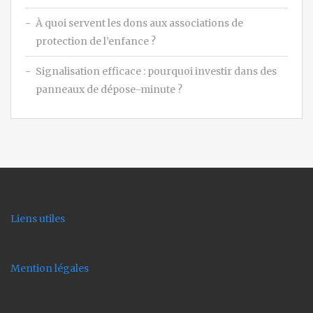
À quoi servent les dons aux associations de
protection de l’enfance ?
Signalisation efficace : pourquoi investir dans des
panneaux de dépose-minute ?
Liens utiles
Mention légales