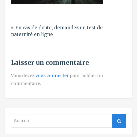
Navigation
En cas de doute, demandez un test de
de
paternité en ligne
l’article
Laisser un commentaire
Vous devez
vous connecter
pour publier un
commentaire.
Search
Search
for: