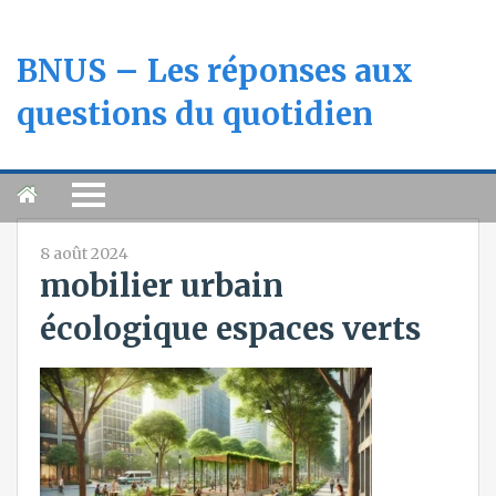
BNUS – Les réponses aux
questions du quotidien
8 août 2024
mobilier urbain
écologique espaces verts