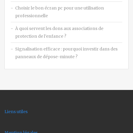
Choisir le bon écran pc pour une utilisation
professionnelle
À quoi servent les dons aux associations de
protection de l’enfance ?
Signalisation efficace : pourquoi investir dans des
panneaux de dépose-minute ?
Liens utiles
Mention légales