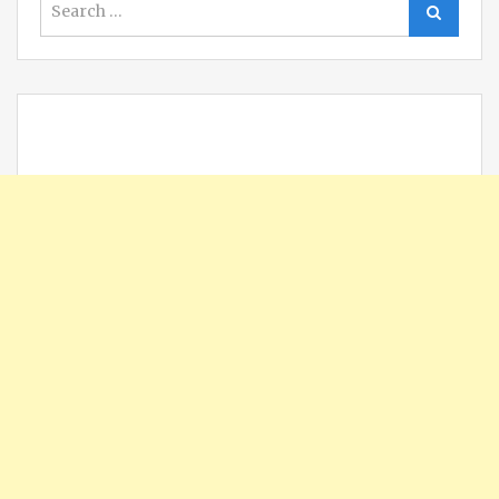
Search
for: