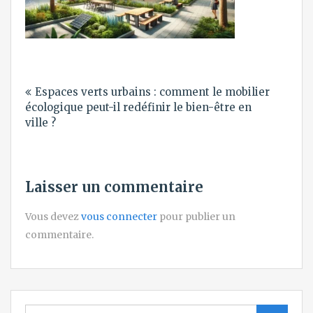
Navigation
Espaces verts urbains : comment le mobilier
de
écologique peut-il redéfinir le bien-être en
l’article
ville ?
Laisser un commentaire
Vous devez
vous connecter
pour publier un
commentaire.
Search