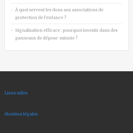
À quoi servent les dons aux associations de
protection de l’enfance ?
Signalisation efficace : pourquoi investir dans des
panneaux de dépose-minute ?
Liens utiles
Mention légales