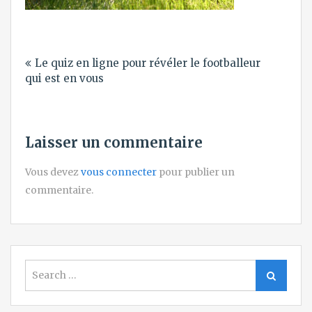
Navigation
Le quiz en ligne pour révéler le footballeur
de
qui est en vous
l’article
Laisser un commentaire
Vous devez
vous connecter
pour publier un
commentaire.
Search
Search
for: