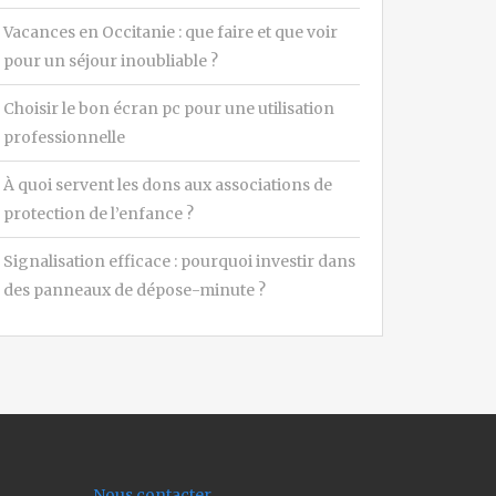
Vacances en Occitanie : que faire et que voir
pour un séjour inoubliable ?
Choisir le bon écran pc pour une utilisation
professionnelle
À quoi servent les dons aux associations de
protection de l’enfance ?
Signalisation efficace : pourquoi investir dans
des panneaux de dépose-minute ?
Nous contacter