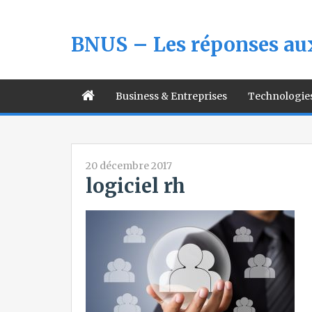
BNUS – Les réponses aux
Business & Entreprises
Technologie
20 décembre 2017
logiciel rh