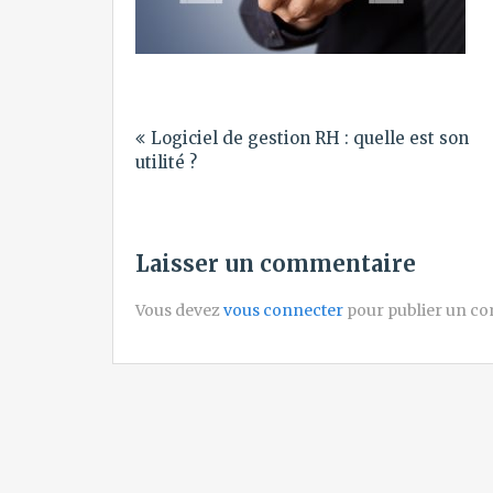
Navigation
Logiciel de gestion RH : quelle est son
de
utilité ?
l’article
Laisser un commentaire
Vous devez
vous connecter
pour publier un c