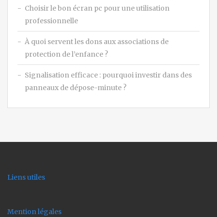
Choisir le bon écran pc pour une utilisation
professionnelle
À quoi servent les dons aux associations de
protection de l’enfance ?
Signalisation efficace : pourquoi investir dans des
panneaux de dépose-minute ?
Liens utiles
Mention légales