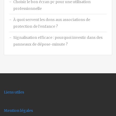
Choisir le bon écran pc pour une utilisation
professionnelle
À quoi servent les dons aux associations de
protection de l’enfance ?
Signalisation efficace : pourquoi investir dans des
panneaux de dépose-minute ?
Liens utiles
Mention légales