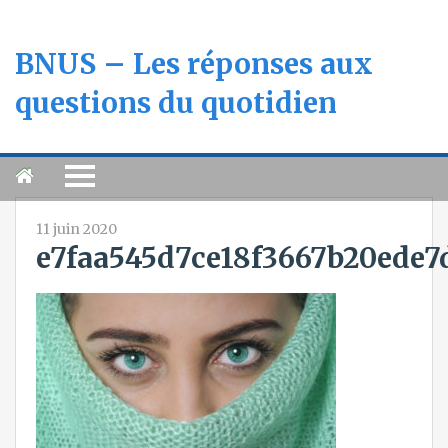
BNUS – Les réponses aux
questions du quotidien
11 juin 2020
e7faa545d7ce18f3667b20ede7