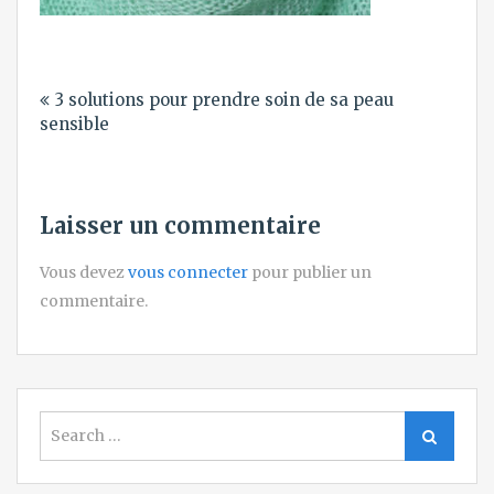
Navigation
3 solutions pour prendre soin de sa peau
de
sensible
l’article
Laisser un commentaire
Vous devez
vous connecter
pour publier un
commentaire.
Search
Search
for: