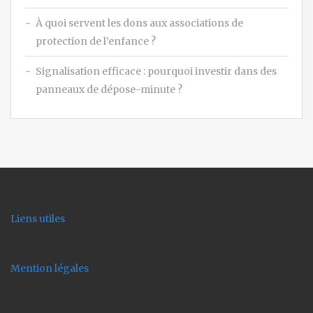
À quoi servent les dons aux associations de
protection de l’enfance ?
Signalisation efficace : pourquoi investir dans des
panneaux de dépose-minute ?
Liens utiles
Mention légales