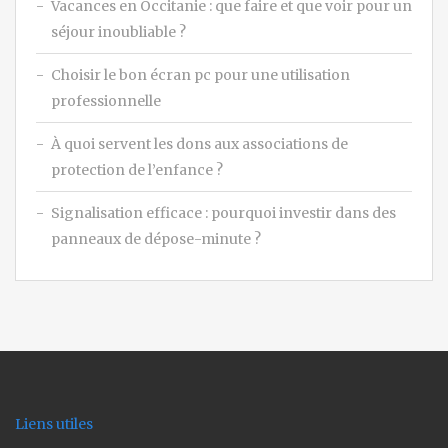
Vacances en Occitanie : que faire et que voir pour un
séjour inoubliable ?
Choisir le bon écran pc pour une utilisation
professionnelle
À quoi servent les dons aux associations de
protection de l’enfance ?
Signalisation efficace : pourquoi investir dans des
panneaux de dépose-minute ?
Liens utiles