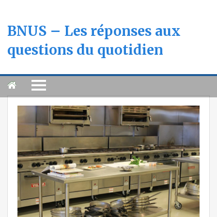
BNUS – Les réponses aux
questions du quotidien