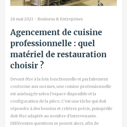
28 mai 2021
-
Business & Entreprises
Agencement de cuisine
professionnelle : quel
matériel de restauration
choisir ?
Devant être à la fois fonctionnelle et parfaitement
conforme aux normes, une cuisine professionnelle
est aménagée selon l’espace disponible et la
configuration de la pièce. C’est une tâche qui doit
répondre à des besoins et critères précis, puisqu’elle
doit être adaptée au nombre d’intervenants.
Différentes questions se posent alors, afin de