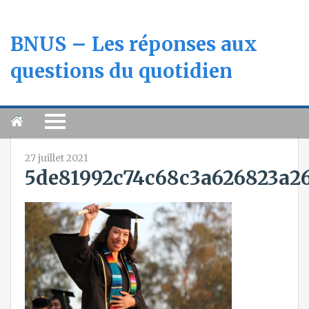
BNUS – Les réponses aux
questions du quotidien
27 juillet 2021
5de81992c74c68c3a626823a26