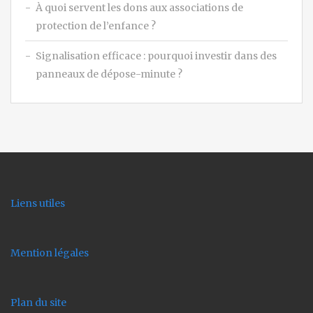
À quoi servent les dons aux associations de
protection de l’enfance ?
Signalisation efficace : pourquoi investir dans des
panneaux de dépose-minute ?
Liens utiles
Mention légales
Plan du site