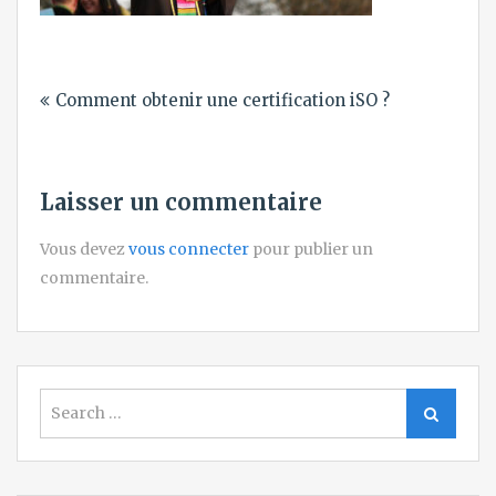
Navigation
Comment obtenir une certification iSO ?
de
l’article
Laisser un commentaire
Vous devez
vous connecter
pour publier un
commentaire.
Search
Search
for: