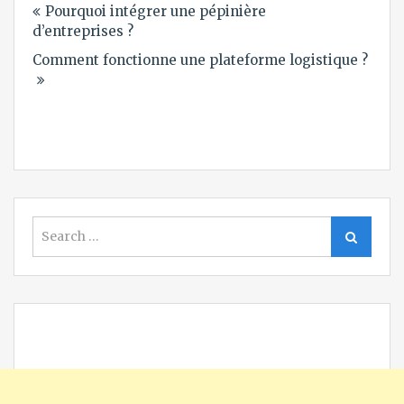
Pourquoi intégrer une pépinière
de
d’entreprises ?
l’article
Comment fonctionne une plateforme logistique ?
Search
Search
for: