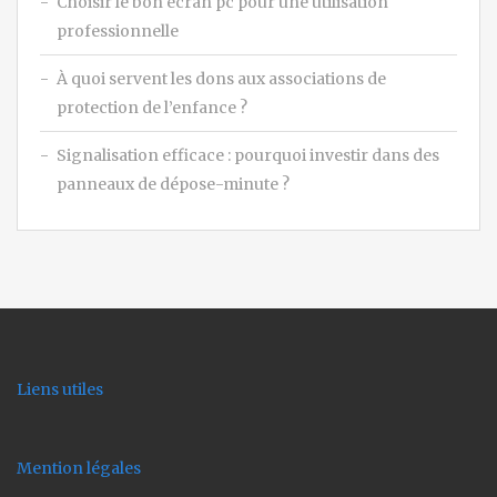
Choisir le bon écran pc pour une utilisation
professionnelle
À quoi servent les dons aux associations de
protection de l’enfance ?
Signalisation efficace : pourquoi investir dans des
panneaux de dépose-minute ?
Liens utiles
Mention légales