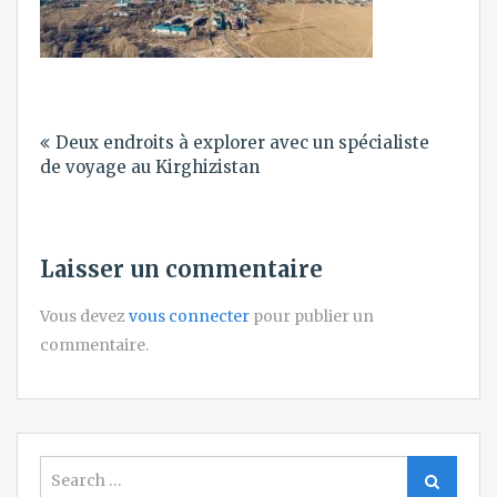
Navigation
Deux endroits à explorer avec un spécialiste
de
de voyage au Kirghizistan
l’article
Laisser un commentaire
Vous devez
vous connecter
pour publier un
commentaire.
Search
Search
for: