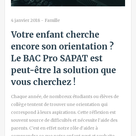
4 janvier 2018
-
Famille
Votre enfant cherche
encore son orientation ?
Le BAC Pro SAPAT est
peut-être la solution que
vous cherchez !
Chaque année, de nombreux étudiants ou élèves de
collège tentent de trouver une orientation qui
correspond à leurs aspirations. Cette réflexion est
souvent source de difficultés et nécessite l’aide des
parents. C’est en effet notre rôle d’aider à
comprendre ce que notre enfant peut et souhaite