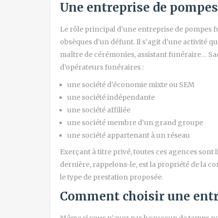
Une entreprise de pompes f
Le rôle principal d’une entreprise de pompes fu
obsèques d’un défunt. Il s’agit d’une activité 
maître de cérémonies, assistant funéraire… Sac
d’opérateurs funéraires :
une société d’économie mixte ou SEM
une société indépendante
une société affiliée
une société membre d’un grand groupe
une société appartenant à un réseau
Exerçant à titre privé, toutes ces agences sont l
dernière, rappelons-le, est la propriété de la co
le type de prestation proposée.
Comment choisir une entr
Même si vous n’avez pas beaucoup de temps po