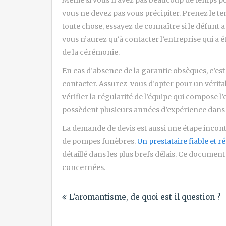
vous ne devez pas vous précipiter. Prenez le te
toute chose, essayez de connaître si le défunt a 
vous n’aurez qu’à contacter l’entreprise qui a
de la cérémonie.
En cas d’absence de la garantie obsèques, c’est
contacter. Assurez-vous d’opter pour un vérit
vérifier la régularité de l’équipe qui compose l’e
possèdent plusieurs années d’expérience dans
La demande de devis est aussi une étape incont
de pompes funèbres.
Un prestataire fiable et ré
détaillé dans les plus brefs délais. Ce documen
concernées.
Navigation
L’aromantisme, de quoi est-il question ?
de
l’article