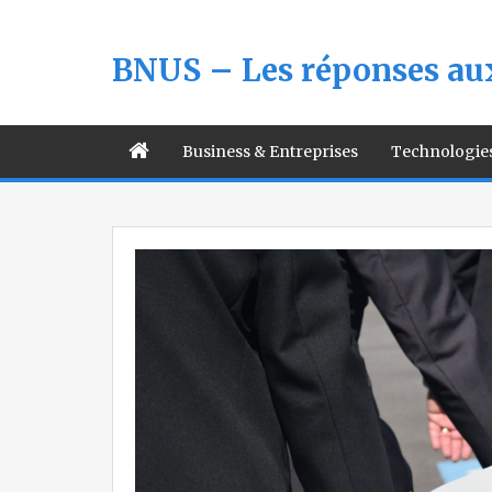
BNUS – Les réponses aux
Business & Entreprises
Technologie