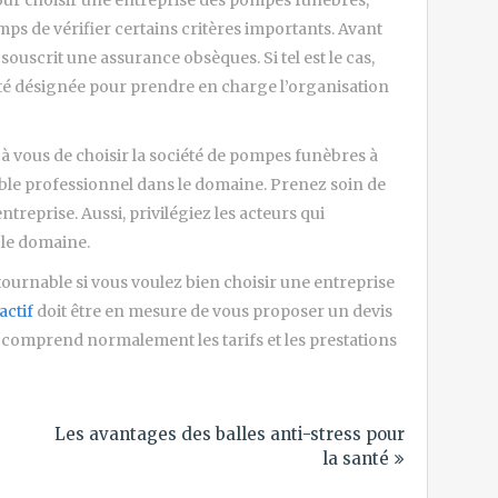
mps de vérifier certains critères importants. Avant
souscrit une assurance obsèques. Si tel est le cas,
 été désignée pour prendre en charge l’organisation
 à vous de choisir la société de pompes funèbres à
able professionnel dans le domaine. Prenez soin de
ntreprise. Aussi, privilégiez les acteurs qui
 le domaine.
ournable si vous voulez bien choisir une entreprise
actif
doit être en mesure de vous proposer un devis
t comprend normalement les tarifs et les prestations
Les avantages des balles anti-stress pour
la santé