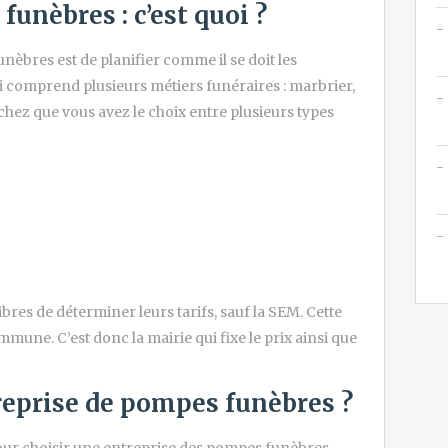
unèbres : c’est quoi ?
nèbres est de planifier comme il se doit les
qui comprend plusieurs métiers funéraires : marbrier,
hez que vous avez le choix entre plusieurs types
ibres de déterminer leurs tarifs, sauf la SEM. Cette
mmune. C’est donc la mairie qui fixe le prix ainsi que
eprise de pompes funèbres ?
ur choisir une entreprise des pompes funèbres,