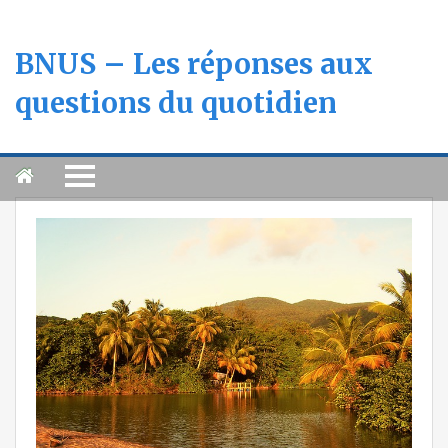
BNUS – Les réponses aux
questions du quotidien