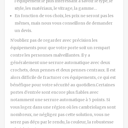
l’équipement le plus intéressant à savoir le type, le
style, les matériaux, le vitrage, la gamme…
En fonction de vos choix, les prix ne seront pas les
mêmes, mais nous vous conseillons de demander
un devis.
N’oubliez pas de regarder avec précision les
équipements pour que votre porte soit un rempart
contre les personnes malveillantes. Il y a
généralement une serrure automatique avec deux
crochets, deux pennes et deux pennes centraux. Il est
alors difficile de fracturer ces équipements, ce qui est
bénéfique pour votre sécurité au quotidien.Certaines
portes d’entrée sont encore plus fiables avec
notamment une serrure automatique à 5 points. Si
vous logez dans une région où les cambriolages sont
nombreux, ne négligez pas cette solution, vous ne
serez pas déçu par le rendu, la couleur, la robustesse