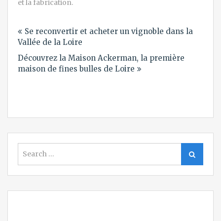
et la fabrication.
Navigation
Se reconvertir et acheter un vignoble dans la
de
Vallée de la Loire
l’article
Découvrez la Maison Ackerman, la première
maison de fines bulles de Loire
Search
Search
for: