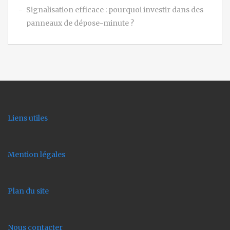
Signalisation efficace : pourquoi investir dans des
panneaux de dépose-minute ?
Liens utiles
Mention légales
Plan du site
Nous contacter