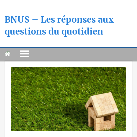
BNUS – Les réponses aux
questions du quotidien