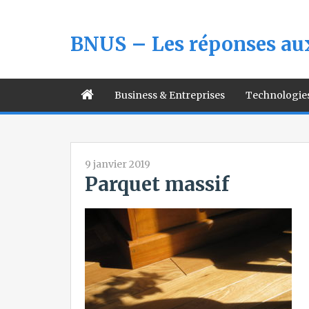
BNUS – Les réponses aux
Business & Entreprises
Technologie
9 janvier 2019
Parquet massif