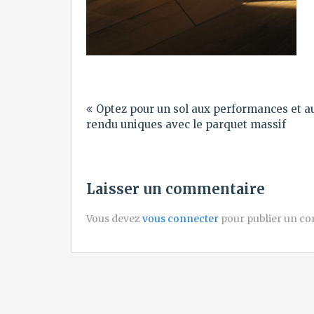
Navigation
Optez pour un sol aux performances et a
de
rendu uniques avec le parquet massif
l’article
Laisser un commentaire
Vous devez
vous connecter
pour publier un c