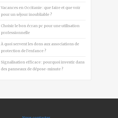
Vacances en Occitanie : que faire et que voir
pour un séjour inoubliable ?
Choisir le bon écran pc pour une utilisation
professionnelle
À quoi servent les dons aux associations de
protection de l’enfance ?
Signalisation efficace : pourquoi investir dans
des panneaux de dépose-minute ?
Nous contacter