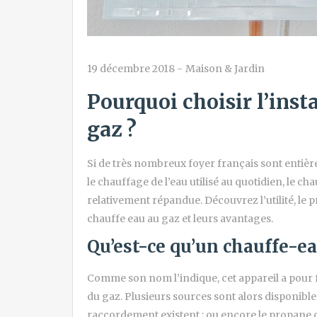
19 décembre 2018
-
Maison & Jardin
Pourquoi choisir l’inst
gaz ?
Si de très nombreux foyer français sont entiè
le chauffage de l’eau utilisé au quotidien, le 
relativement répandue. Découvrez l’utilité, le 
chauffe eau au gaz et leurs avantages.
Qu’est-ce qu’un chauffe-e
Comme son nom l’indique, cet appareil a pour f
du gaz. Plusieurs sources sont alors disponibles
raccordement existent ; ou encore le propane o