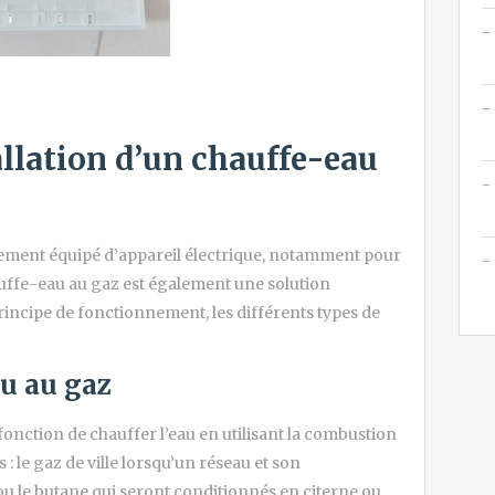
allation d’un chauffe-eau
rement équipé d’appareil électrique, notamment pour
chauffe-eau au gaz est également une solution
principe de fonctionnement, les différents types de
au au gaz
onction de chauffer l’eau en utilisant la combustion
 : le gaz de ville lorsqu’un réseau et son
u le butane qui seront conditionnés en citerne ou