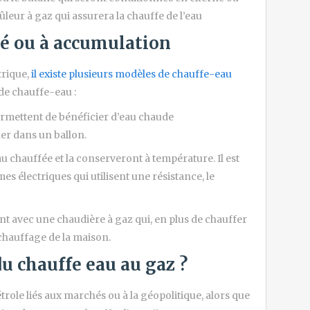
ûleur à gaz qui assurera la chauffe de l’eau
é ou à accumulation
trique,
il existe plusieurs modèles de chauffe-eau
 de chauffe-eau :
rmettent de bénéficier d’eau chaude
er dans un ballon.
u chauffée et la conserveront à température. Il est
s électriques qui utilisent une résistance, le
nt avec une chaudière à gaz qui, en plus de chauffer
 chauffage de la maison.
u chauffe eau au gaz ?
trole liés aux marchés ou à la géopolitique, alors que