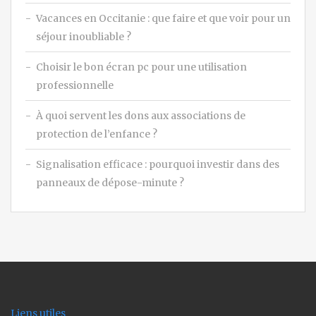
Vacances en Occitanie : que faire et que voir pour un
séjour inoubliable ?
Choisir le bon écran pc pour une utilisation
professionnelle
À quoi servent les dons aux associations de
protection de l’enfance ?
Signalisation efficace : pourquoi investir dans des
panneaux de dépose-minute ?
Liens utiles