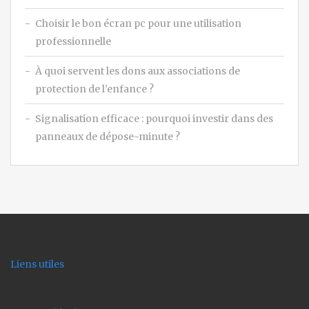
Choisir le bon écran pc pour une utilisation
professionnelle
À quoi servent les dons aux associations de
protection de l’enfance ?
Signalisation efficace : pourquoi investir dans des
panneaux de dépose-minute ?
Liens utiles