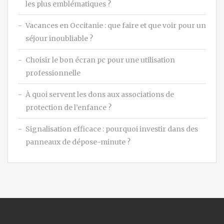
les plus emblématiques ?
Vacances en Occitanie : que faire et que voir pour un
séjour inoubliable ?
Choisir le bon écran pc pour une utilisation
professionnelle
À quoi servent les dons aux associations de
protection de l’enfance ?
Signalisation efficace : pourquoi investir dans des
panneaux de dépose-minute ?