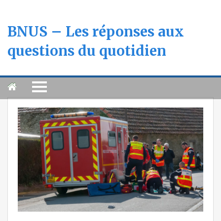
BNUS – Les réponses aux
questions du quotidien