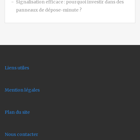
Signalisation efficace : pourquoi investir dans des
panneaux de dépose-minute ?
Liens utiles
Mention légales
Plan du site
Nous contacter