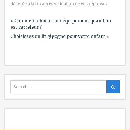
délivrée à la fin après validation de vos réponses.
Navigation
Comment choisir son équipement quand on
de
est carreleur ?
l’article
Choisissez un lit gigogne pour votre enfant
Search
Search
for: