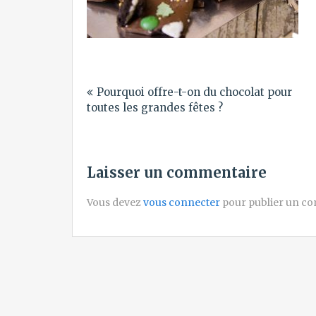
Navigation
Pourquoi offre-t-on du chocolat pour
de
toutes les grandes fêtes ?
l’article
Laisser un commentaire
Vous devez
vous connecter
pour publier un c