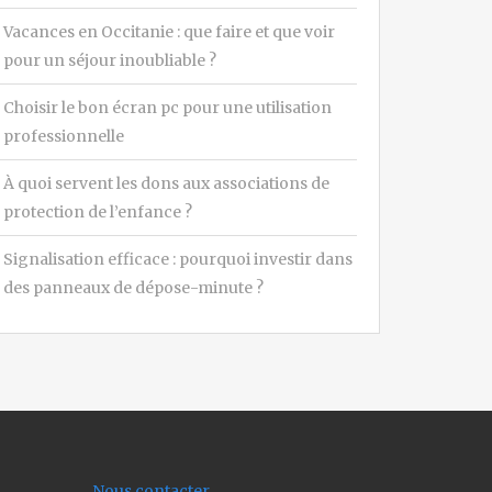
Vacances en Occitanie : que faire et que voir
pour un séjour inoubliable ?
Choisir le bon écran pc pour une utilisation
professionnelle
À quoi servent les dons aux associations de
protection de l’enfance ?
Signalisation efficace : pourquoi investir dans
des panneaux de dépose-minute ?
Nous contacter