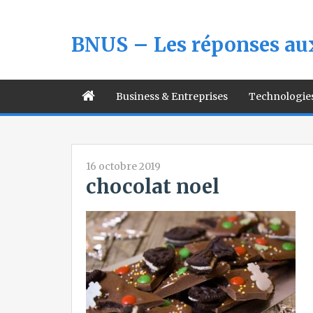
BNUS – Les réponses aux
Business & Entreprises
Technologie
16 octobre 2019
chocolat noel