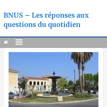
BNUS – Les réponses aux
questions du quotidien