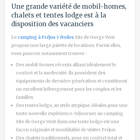
Une grande variété de mobil-homes,
chalets et tentes lodge est à la
disposition des vacanciers
Le
camping à Fréjus 3 étoiles
Site de Gorge Vent
propose une large palette de locations. Parmi elles,
vous pourrez notamment trouver :
Des mobil-homes récents alliant idéalement le
confort et la modernité. Ils possèdent des
équipements de dernière génération et constituent
un excellent hébergement pour les couples et les
familles
Des tentes lodge, au style atypique, idéales pour une
toute nouvelle expérience. Séjourner au camping
Site de Gorge Vent dans une tente lodge est une
façon originale et inoubliable de visiter Fréjus.
Des chalets traditionnels, pour un confort total et