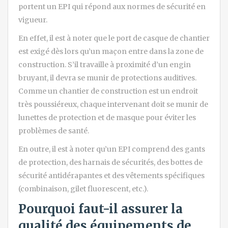
portent un EPI qui répond aux normes de sécurité en
vigueur.
En effet, il est à noter que le port de casque de chantier
est exigé dès lors qu’un maçon entre dans la zone de
construction. S’il travaille à proximité d’un engin
bruyant, il devra se munir de protections auditives.
Comme un chantier de construction est un endroit
très poussiéreux, chaque intervenant doit se munir de
lunettes de protection et de masque pour éviter les
problèmes de santé.
En outre, il est à noter qu’un EPI comprend des gants
de protection, des harnais de sécurités, des bottes de
sécurité antidérapantes et des vêtements spécifiques
(combinaison, gilet fluorescent, etc.).
Pourquoi faut-il assurer la
qualité des équipements de