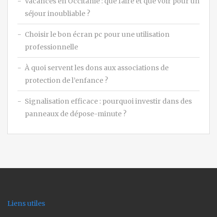
Vacances en Occitanie : que faire et que voir pour un
séjour inoubliable ?
Choisir le bon écran pc pour une utilisation
professionnelle
À quoi servent les dons aux associations de
protection de l’enfance ?
Signalisation efficace : pourquoi investir dans des
panneaux de dépose-minute ?
Liens utiles