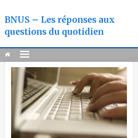
BNUS – Les réponses aux
questions du quotidien