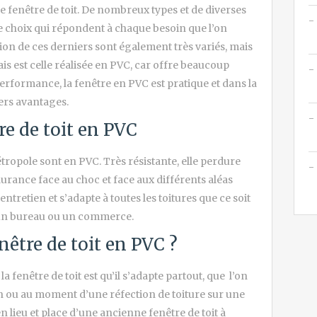
 fenêtre de toit. De nombreux types et de diverses
de choix qui répondent à chaque besoin que l’on
on de ces derniers sont également très variés, mais
is est celle réalisée en PVC, car offre beaucoup
performance, la fenêtre en PVC est pratique et dans la
vers avantages.
re de toit en PVC
étropole sont en PVC. Très résistante, elle perdure
urance face au choc et face aux différents aléas
’entretien et s’adapte à toutes les toitures que ce soit
 un bureau ou un commerce.
nêtre de toit en PVC ?
a fenêtre de toit est qu’il s’adapte partout, que l’on
ion ou au moment d’une
réfection de toiture
sur une
en lieu et place d’une ancienne fenêtre de toit à