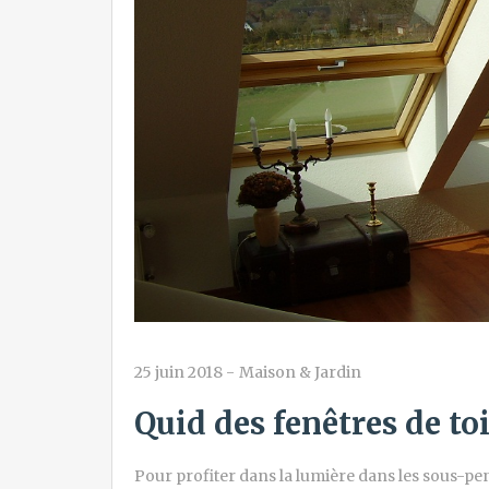
25 juin 2018
-
Maison & Jardin
Quid des fenêtres de to
Pour profiter dans la lumière dans les sous-pen