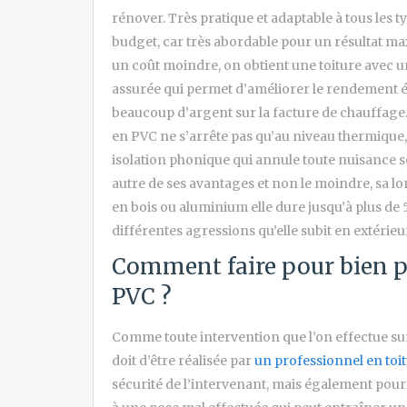
rénover. Très pratique et adaptable à tous les t
budget, car très abordable pour un résultat ma
un coût moindre, on obtient une toiture avec u
assurée qui permet d’améliorer le rendement é
beaucoup d’argent sur la facture de chauffage. D
en PVC ne s’arrête pas qu’au niveau thermique,
isolation phonique qui annule toute nuisance
autre de ses avantages et non le moindre, sa lo
en bois ou aluminium elle dure jusqu’à plus de 
différentes agressions qu’elle subit en extérieu
Comment faire pour bien po
PVC ?
Comme toute intervention que l’on effectue sur 
doit d’être réalisée par
un professionnel en toit
sécurité de l’intervenant, mais également pour 