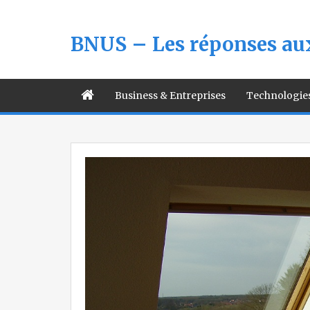
BNUS – Les réponses aux
Business & Entreprises
Technologie