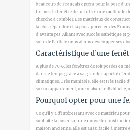
beaucoup de Français optent pour la pose d’une
formes, la fenêtre de toit offre une multitude 
cherche à combler. Les matériaux de constructi
la plus répandue et la plus appréciée des França
d’avantages. Alliant avec succès esthétique et 
suite de l’article nous allons développer ses di
Caractéristique d’une fenêt
A plus de 70%, les fenêtres de toit posées en m
dans le temps grâce à sa grande capacité d’end
climatiques. Très maniable, elle est très facile d
sur un appartement, une maison individuelle,
Pourquoi opter pour une fe
Ce qu’il y a d’intéressant avec ce matériau pour l
souhaite la poser sur une nouvelle construct
maison ancienne. Elle est aussi facile à mettre 