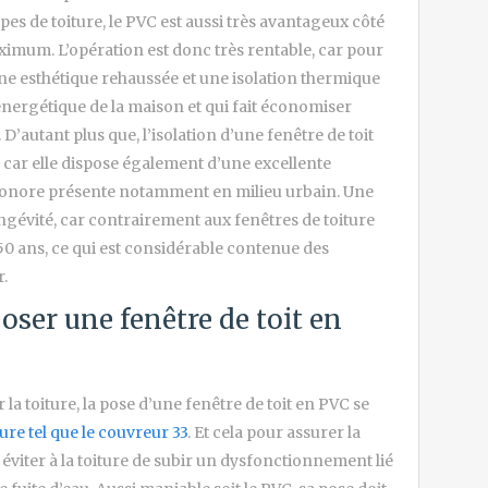
ypes de toiture, le PVC est aussi très avantageux côté
ximum. L’opération est donc très rentable, car pour
ne esthétique rehaussée et une isolation thermique
nergétique de la maison et qui fait économiser
’autant plus que, l’isolation d’une fenêtre de toit
 car elle dispose également d’une excellente
 sonore présente notamment en milieu urbain. Une
ngévité, car contrairement aux fenêtres de toiture
50 ans, ce qui est considérable contenue des
r.
ser une fenêtre de toit en
la toiture, la pose d’une fenêtre de toit en PVC se
ure tel que le couvreur 33
. Et cela pour assurer la
éviter à la toiture de subir un dysfonctionnement lié