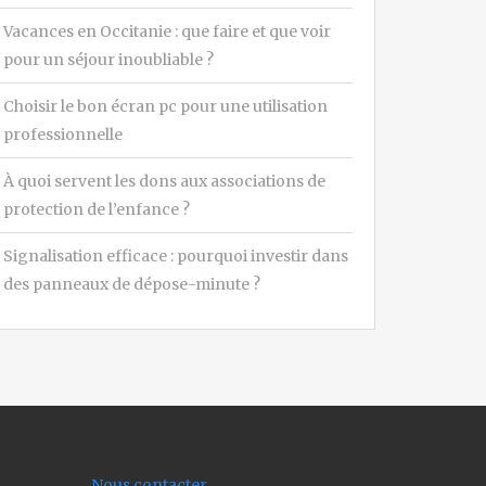
Vacances en Occitanie : que faire et que voir
pour un séjour inoubliable ?
Choisir le bon écran pc pour une utilisation
professionnelle
À quoi servent les dons aux associations de
protection de l’enfance ?
Signalisation efficace : pourquoi investir dans
des panneaux de dépose-minute ?
Nous contacter