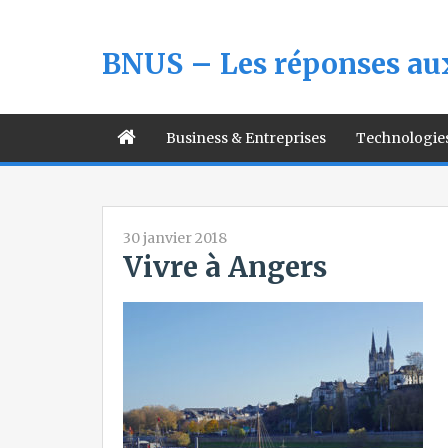
BNUS – Les réponses aux
Business & Entreprises
Technologie
30 janvier 2018
Vivre à Angers