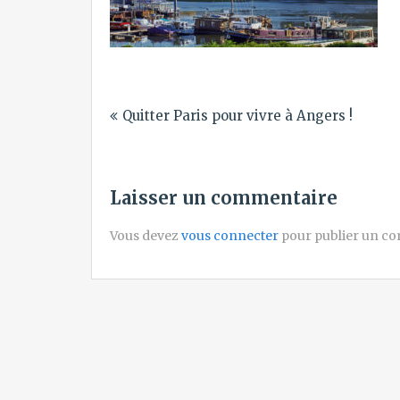
Navigation
Quitter Paris pour vivre à Angers !
de
l’article
Laisser un commentaire
Vous devez
vous connecter
pour publier un c