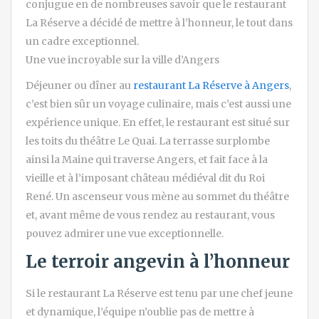
conjugue en de nombreuses savoir que le restaurant
La Réserve a décidé de mettre à l’honneur, le tout dans
un cadre exceptionnel.
Une vue incroyable sur la ville d’Angers
Déjeuner ou dîner au
restaurant La Réserve à Angers
,
c’est bien sûr un voyage culinaire, mais c’est aussi une
expérience unique. En effet, le restaurant est situé sur
les toits du théâtre Le Quai. La terrasse surplombe
ainsi la Maine qui traverse Angers, et fait face à la
vieille et à l’imposant château médiéval dit du Roi
René. Un ascenseur vous mène au sommet du théâtre
et, avant même de vous rendez au restaurant, vous
pouvez admirer une vue exceptionnelle.
Le terroir angevin à l’honneur
Si le restaurant La Réserve est tenu par une chef jeune
et dynamique, l’équipe n’oublie pas de mettre à