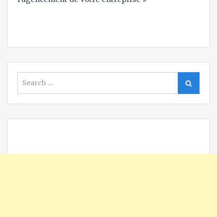
Search
Search
for: