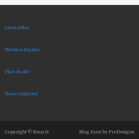
Liens utiles
Mention légales
Plan du site
Nous contacter
Copyright © Bnus.fr
Blog Zone by
ProDesigns