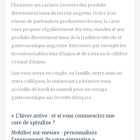
l’honneur ses racines à travers des produits
directement issus du terroir angevin. Grâce à un
réseau de partenaires producteurs locaux, la carte
vous propose régulièrement des vins, viandes et aux
produits directement issus de la tradition viticole et
gastronomique angevine. Retrouvez par exemple les
incontournables vins d’Anjou et de Loire ou le célèbre
Crémet d’Anjou.
Que vous soyez en couple, en famille, entre amis ou
entre collègues, le restaurant La Réserve vous
accueille du lundi au samedi pour un voyage
gastronomique sur les toits d’Angers.
Navigation
L’hiver arrive : et si vous commenciez une
de
cure de spiruline ?
l’article
Mobilier sur-mesure : personnalisez
l’agencement de votre entreprise