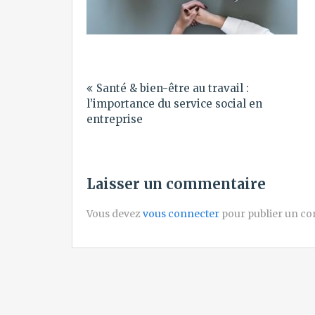
Navigation
Santé & bien-être au travail :
de
l’importance du service social en
l’article
entreprise
Laisser un commentaire
Vous devez
vous connecter
pour publier un c