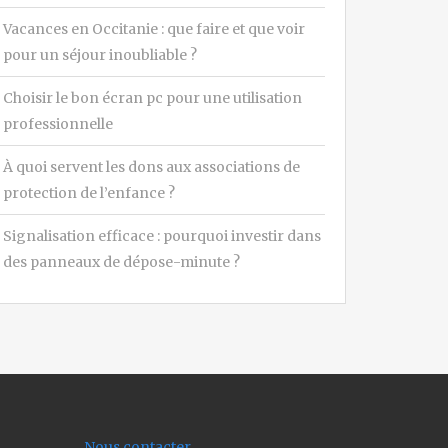
Vacances en Occitanie : que faire et que voir
pour un séjour inoubliable ?
Choisir le bon écran pc pour une utilisation
professionnelle
À quoi servent les dons aux associations de
protection de l’enfance ?
Signalisation efficace : pourquoi investir dans
des panneaux de dépose-minute ?
Nous contacter