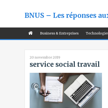
BNUS – Les réponses aux
Business & Entreprises
Technologie
20 novembre 2019
service social travail