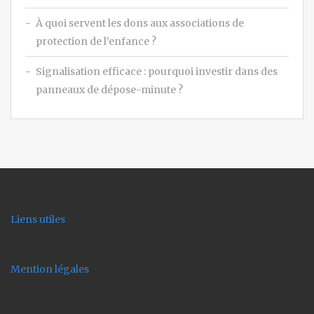
À quoi servent les dons aux associations de
protection de l’enfance ?
Signalisation efficace : pourquoi investir dans des
panneaux de dépose-minute ?
Liens utiles
Mention légales