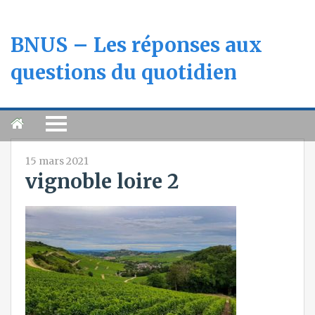
BNUS – Les réponses aux
questions du quotidien
15 mars 2021
vignoble loire 2