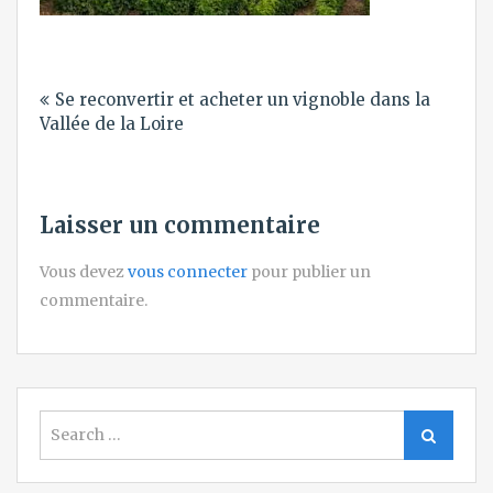
Navigation
Se reconvertir et acheter un vignoble dans la
de
Vallée de la Loire
l’article
Laisser un commentaire
Vous devez
vous connecter
pour publier un
commentaire.
Search
Search
for: