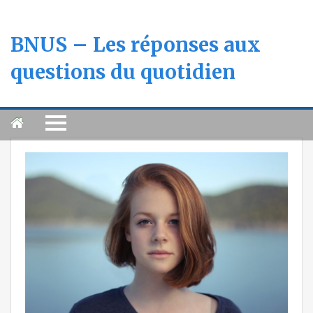
BNUS – Les réponses aux
questions du quotidien