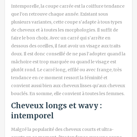
Intemporelle, la coupe carrée est la coiffure tendance
que l’on retrouve chaque année. Existant sous
plusieurs variantes, cette coupe s’adapte à tous types
de cheveux et à toutes les morphologies. Il suffit de
faire le bon choix. Avec un carré qui s’arrête en
dessous des oreilles, il faut avoir un visage aux traits
doux. Il est donc conseillé de ne pas l’adopter quand la
mâchoire est trop marquée ou quand le visage est
plutôt rond. Le carré long, effilé ou avec frange, très
tendance en ce moment ressort la féminité et
convient aussi bien aux cheveux lisses qu’aux cheveux
bouclés. En somme, elle convient à toutes les femmes.
Cheveux longs et wavy :
intemporel
Malgré la popularité des cheveux courts et ultra-