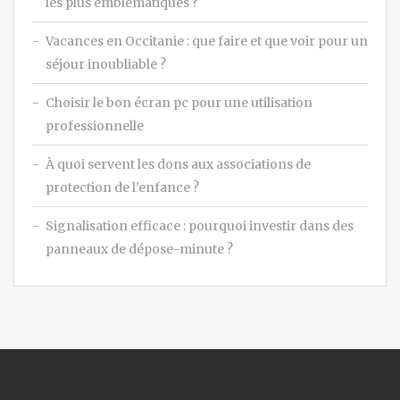
les plus emblématiques ?
Vacances en Occitanie : que faire et que voir pour un
séjour inoubliable ?
Choisir le bon écran pc pour une utilisation
professionnelle
À quoi servent les dons aux associations de
protection de l’enfance ?
Signalisation efficace : pourquoi investir dans des
panneaux de dépose-minute ?