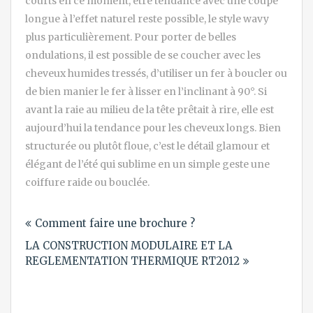
courts en ce moment, être tendance avec une coupe
longue à l’effet naturel reste possible, le style wavy
plus particulièrement. Pour porter de belles
ondulations, il est possible de se coucher avec les
cheveux humides tressés, d’utiliser un fer à boucler ou
de bien manier le fer à lisser en l’inclinant à 90°. Si
avant la raie au milieu de la tête prêtait à rire, elle est
aujourd’hui la tendance pour les cheveux longs. Bien
structurée ou plutôt floue, c’est le détail glamour et
élégant de l’été qui sublime en un simple geste une
coiffure raide ou bouclée.
Navigation
Comment faire une brochure ?
de
LA CONSTRUCTION MODULAIRE ET LA
l’article
REGLEMENTATION THERMIQUE RT2012