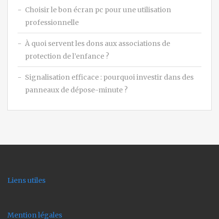
Choisir le bon écran pc pour une utilisation
professionnelle
À quoi servent les dons aux associations de
protection de l’enfance ?
Signalisation efficace : pourquoi investir dans des
panneaux de dépose-minute ?
Liens utiles
Mention légales