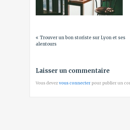
Navigation
Trouver un bon storiste sur Lyon et ses
de
alentours
l’article
Laisser un commentaire
Vous devez
vous connecter
pour publier un c