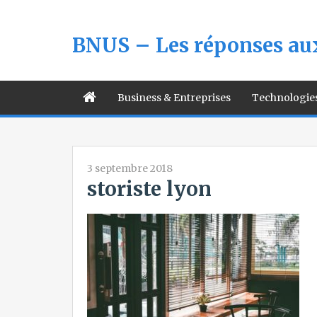
BNUS – Les réponses aux
Business & Entreprises
Technologie
3 septembre 2018
storiste lyon