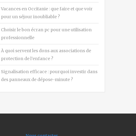
Vacances en Occitanie : que faire et que voir
pour un séjour inoubliable ?
Choisir le bon écran pc pour une utilisation
professionnelle
À quoi servent les dons aux associations de
protection de l’enfance ?
Signalisation efficace : pourquoi investir dans
des panneaux de dépose-minute ?
Nous contacter