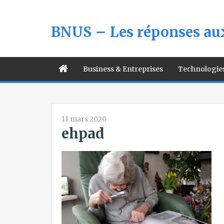
BNUS – Les réponses aux
Business & Entreprises
Technologie
11 mars 2020
ehpad