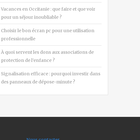
Vacances en Occitanie : que faire et que voir
pour un séjour inoubliable ?
Choisir le bon écran pc pour une utilisation
professionnelle
À quoi servent les dons aux associations de
protection de l’enfance ?
Signalisation efficace : pourquoi investir dans
des panneaux de dépose-minute ?
Nous contacter