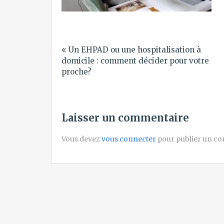
Navigation
Un EHPAD ou une hospitalisation à
de
domicile : comment décider pour votre
l’article
proche?
Laisser un commentaire
Vous devez
vous connecter
pour publier un c