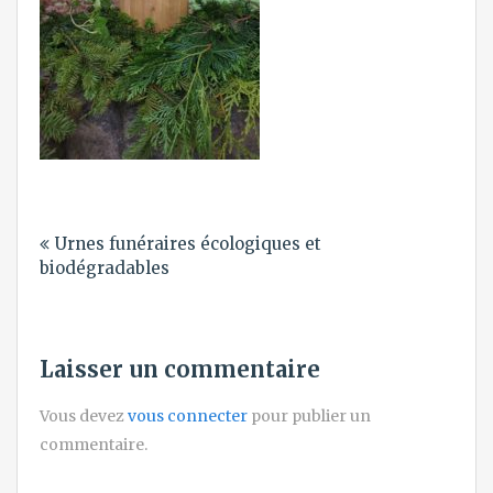
Navigation
Urnes funéraires écologiques et
de
biodégradables
l’article
Laisser un commentaire
Vous devez
vous connecter
pour publier un
commentaire.