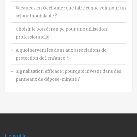
Vacances en Occitanie : que faire et que voir pour un
séjour inoubliable ?
Choisir le bon écran pc pour une utilisation
professionnelle
À quoi servent les dons aux associations de
protection de l’enfance ?
Signalisation efficace : pourquoi investir dans des
panneaux de dépose-minute ?
Liens utiles