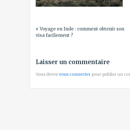
Navigation
Voyage en Inde : comment obtenir son
de
visa facilement ?
l’article
Laisser un commentaire
Vous devez
vous connecter
pour publier un c