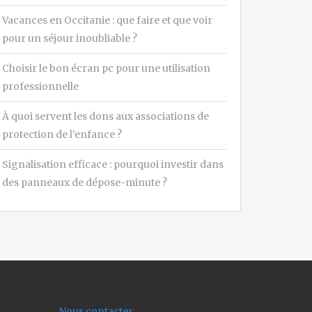
Vacances en Occitanie : que faire et que voir
pour un séjour inoubliable ?
Choisir le bon écran pc pour une utilisation
professionnelle
À quoi servent les dons aux associations de
protection de l’enfance ?
Signalisation efficace : pourquoi investir dans
des panneaux de dépose-minute ?
Nous contacter