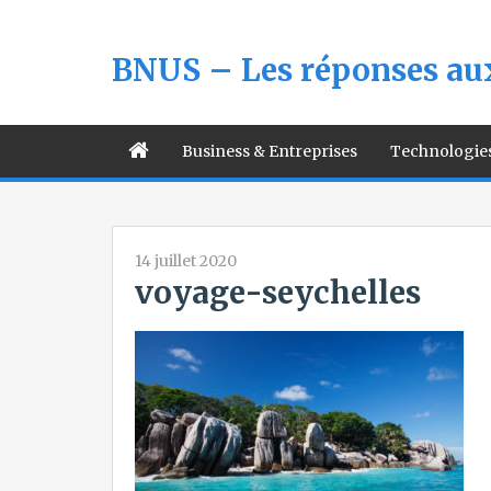
BNUS – Les réponses aux
Business & Entreprises
Technologie
14 juillet 2020
voyage-seychelles