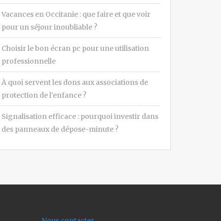
Vacances en Occitanie : que faire et que voir
pour un séjour inoubliable ?
Choisir le bon écran pc pour une utilisation
professionnelle
À quoi servent les dons aux associations de
protection de l’enfance ?
Signalisation efficace : pourquoi investir dans
des panneaux de dépose-minute ?
Nous contacter