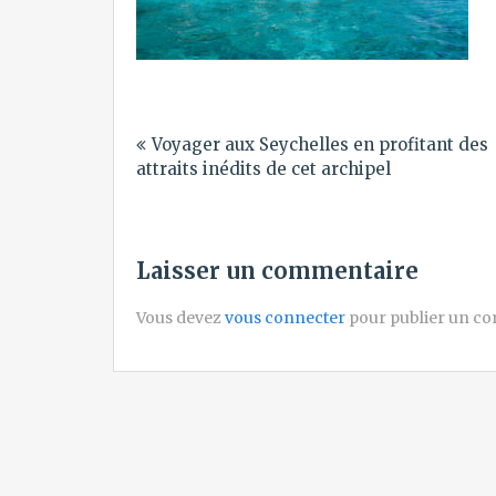
Navigation
Voyager aux Seychelles en profitant des
de
attraits inédits de cet archipel
l’article
Laisser un commentaire
Vous devez
vous connecter
pour publier un c