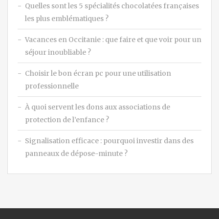
Quelles sont les 5 spécialités chocolatées françaises
les plus emblématiques ?
Vacances en Occitanie : que faire et que voir pour un
séjour inoubliable ?
Choisir le bon écran pc pour une utilisation
professionnelle
À quoi servent les dons aux associations de
protection de l’enfance ?
Signalisation efficace : pourquoi investir dans des
panneaux de dépose-minute ?