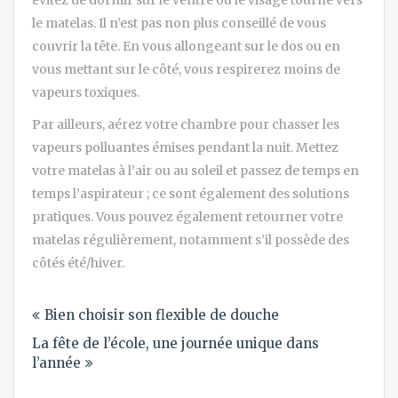
le matelas. Il n’est pas non plus conseillé de vous
couvrir la tête. En vous allongeant sur le dos ou en
vous mettant sur le côté, vous respirerez moins de
vapeurs toxiques.
Par ailleurs, aérez votre chambre pour chasser les
vapeurs polluantes émises pendant la nuit. Mettez
votre matelas à l’air ou au soleil et passez de temps en
temps l’aspirateur ; ce sont également des solutions
pratiques. Vous pouvez également retourner votre
matelas régulièrement, notamment s’il possède des
côtés été/hiver.
Navigation
Bien choisir son flexible de douche
de
La fête de l’école, une journée unique dans
l’article
l’année