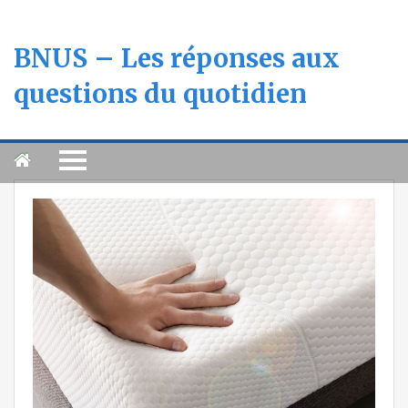
BNUS – Les réponses aux
questions du quotidien