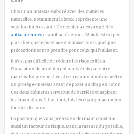
santé
Choisir un matelas élaboré avec des matières
naturelles, notamment le latex, représente une
solution intéressante. Ce dernier a des propriétés
antiacariennes
et antibactériennes. Mais il est un peu
plus cher que le matelas en mousse. Ainsi, quelques
précautions sont à prendre pour ceux qui l’utilisent.
Il n’est pas difficile de réduire les risques liés à
l’inhalation de produits polluants émis par votre
matelas. En premier lieu, il est recommandé de mettre
un protège-matelas avant de poser un drap en coton.
Ces deux éléments serviront de barrière et aspirent
les émanations. Il faut toutefois les changer au moins
tous les dix jours.
La position que vous prenez en dormant constitue
aussi un facteur de risque. Dans la mesure du possible,
évitez de dormir sur le ventre ou le visage tourné vers