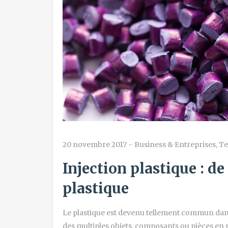
20 novembre 2017
-
Business & Entreprises
,
Te
Injection plastique : de
plastique
Le plastique est devenu tellement commun dan
des multiples objets, composants ou pièces en