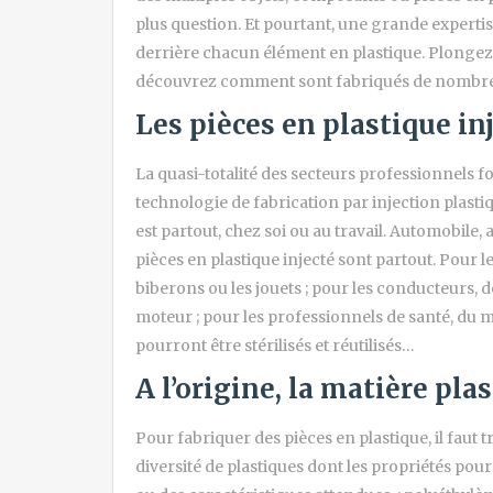
plus question. Et pourtant, une grande experti
derrière chacun élément en plastique. Plongez 
découvrez comment sont fabriqués de nombreux
Les pièces en plastique inj
La quasi-totalité des secteurs professionnels f
technologie de fabrication par injection plastiqu
est partout, chez soi ou au travail. Automobile,
pièces en plastique injecté sont partout. Pour le
biberons ou les jouets ; pour les conducteurs, 
moteur ; pour les professionnels de santé, du m
pourront être stérilisés et réutilisés…
A l’origine, la matière pla
Pour fabriquer des pièces en plastique, il faut 
diversité de plastiques dont les propriétés pour