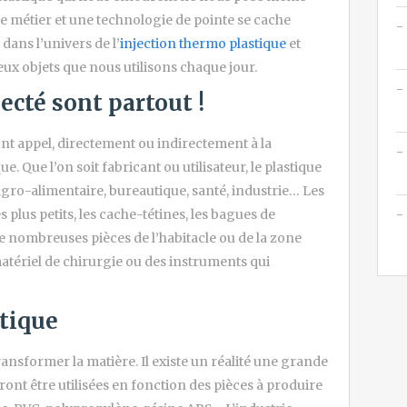
se métier et une technologie de pointe se cache
dans l’univers de l’
injection thermo plastique
et
 objets que nous utilisons chaque jour.
ecté sont partout !
ont appel, directement ou indirectement à la
e. Que l’on soit fabricant ou utilisateur, le plastique
 agro-alimentaire, bureautique, santé, industrie… Les
s plus petits, les cache-tétines, les bagues de
de nombreuses pièces de l’habitacle ou de la zone
atériel de chirurgie ou des instruments qui
stique
transformer la matière. Il existe un réalité une grande
ront être utilisées en fonction des pièces à produire