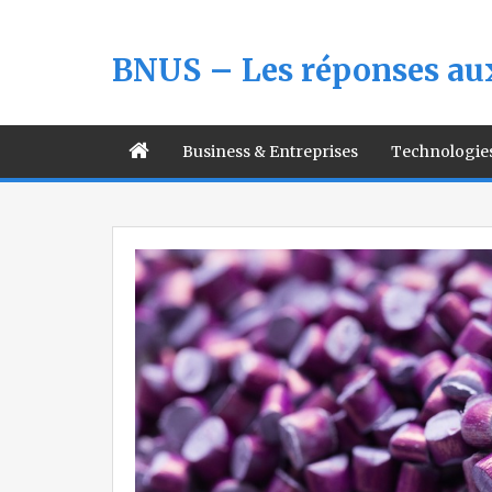
BNUS – Les réponses aux
Business & Entreprises
Technologie